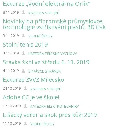
Exkurze „Vodní elektrárna Orlík“
8.11.2019
KATEDRA STROJNÍ
Novinky na příbramské průmyslovce,
technologie vstřikování plastů, 3D tisk
5.11.2019
VEDENÍ ŠKOLY
Stolní tenis 2019
4.11.2019
KATEDRA TĚLESNÉ VÝCHOVY
Stávka škol ve středu 6. 11. 2019
4.11.2019
SPRÁVCE STRÁNEK
Exkurze ZVVZ Milevsko
24.10.2019
KATEDRA STROJNÍ
Adobe CC je ve škole!
17.10.2019
KATEDRA ELEKTROTECHNIKY
Lišácký večer a skok přes kůži 2019
11.10.2019
VEDENÍ ŠKOLY