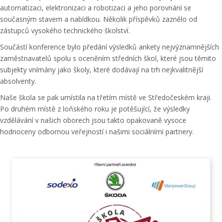
automatizaci, elektronizaci a robotizaci a jeho porovnání se
současným stavem a nabídkou. Několik příspěvků zaznělo od
zástupců vysokého technického školství.
Součástí konference bylo předání výsledků ankety nejvýznamnějších
zaměstnavatelů spolu s oceněním středních škol, které jsou těmito
subjekty vnímány jako školy, které dodávají na trh nejkvalitnější
absolventy.
Naše škola se pak umístila na třetím místě ve Středočeském kraji.
Po druhém místě z loňského roku je potěšující, že výsledky
vzdělávání v našich oborech jsou takto opakovaně vysoce
hodnoceny odbornou veřejností i našimi sociálními partnery.