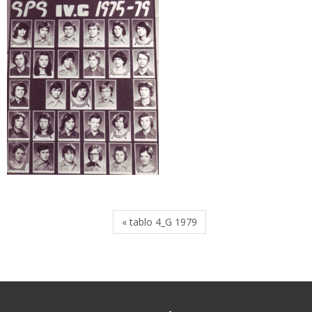
« tablo 4_G 1979