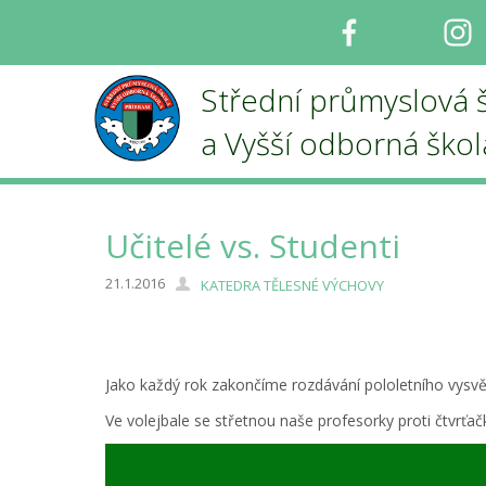
Facebook
I
Střední průmyslová 
a Vyšší odborná ško
Učitelé vs. Studenti
21.1.2016
KATEDRA TĚLESNÉ VÝCHOVY
Jako každý rok zakončíme rozdávání pololetního vysvě
Ve volejbale se střetnou naše profesorky proti čtvrťač