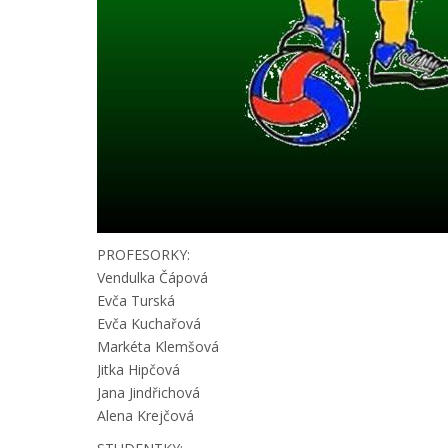
PROFESORKY:
Vendulka Čápová
Evča Turská
Evča Kuchařová
Markéta Klemšová
Jitka Hipčová
Jana Jindřichová
Alena Krejčová