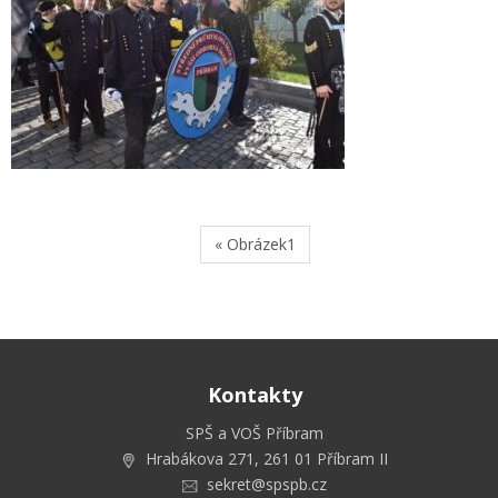
« Obrázek1
Kontakty
SPŠ a VOŠ Příbram
Hrabákova 271, 261 01 Příbram II
sekret@spspb.cz