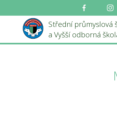
Facebook
I
Střední průmyslová 
a Vyšší odborná ško