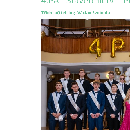
4.PA - Stavebnictví - 
Třídní učitel: Ing. Václav Svoboda