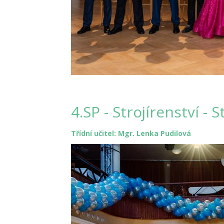
4.SP - Strojírenství - 
Třídní učitel: Mgr. Lenka Pudilová