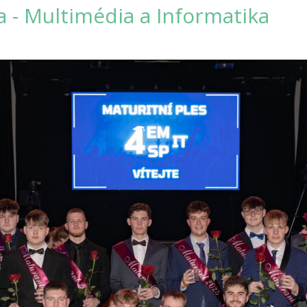
a -
Multimédia a Informatika