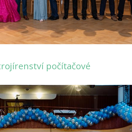
Strojírenství počítačové