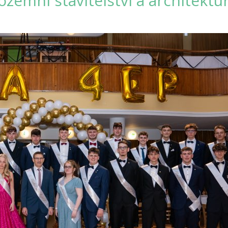
Pozemní stavitelství a architektu