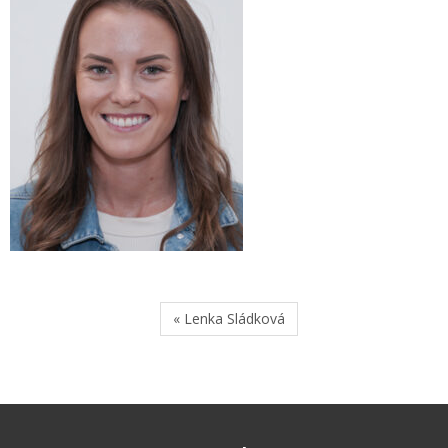
« Lenka Sládková