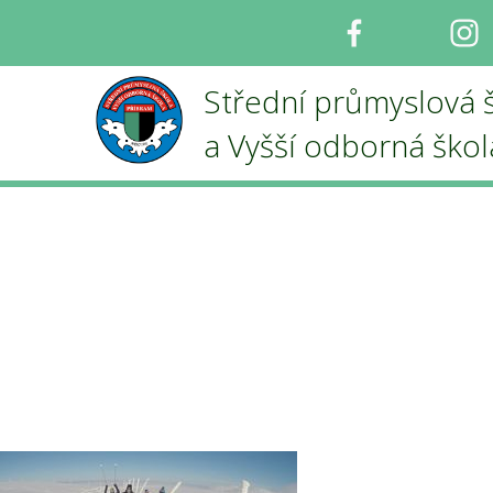
Facebook
I
Střední průmyslová 
a Vyšší odborná ško