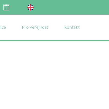
Organizace školního roku
en verze
diče
Pro veřejnost
Kontakt