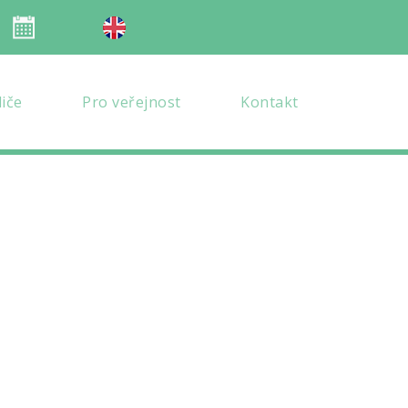
Organizace školního roku
en verze
diče
Pro veřejnost
Kontakt