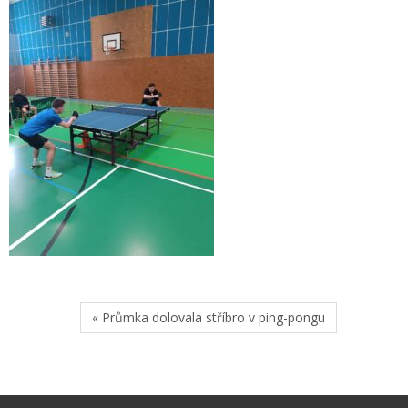
« Průmka dolovala stříbro v ping-pongu