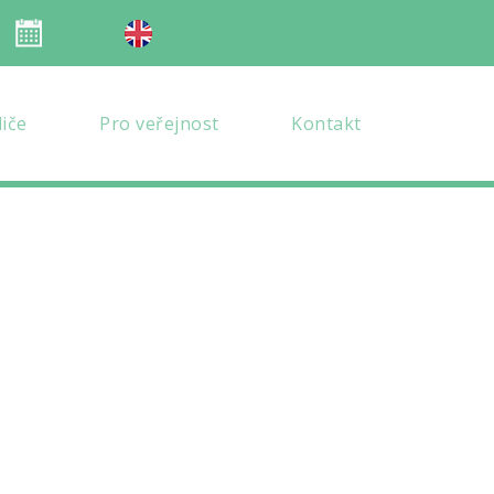
Organizace školního roku
en verze
diče
Pro veřejnost
Kontakt