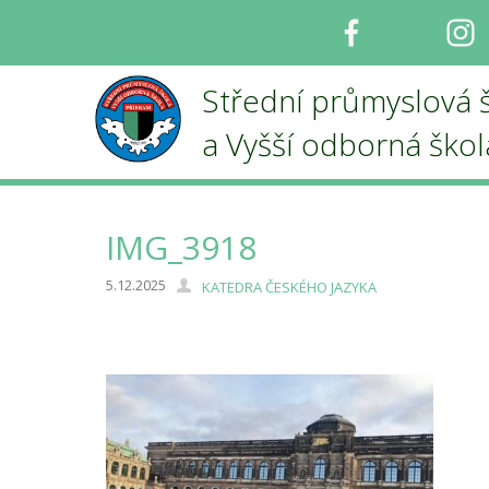
Facebook
I
Střední průmyslová 
a Vyšší odborná ško
IMG_3918
5.12.2025
KATEDRA ČESKÉHO JAZYKA