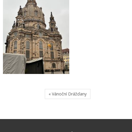
« Vánoční Drážďany