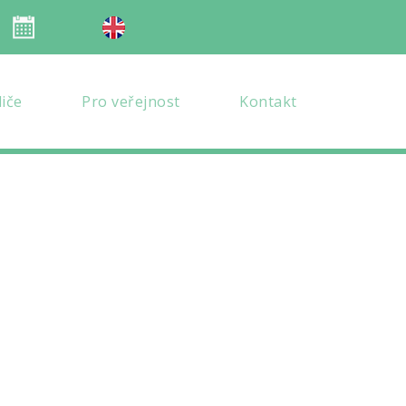
Organizace školního roku
en verze
diče
Pro veřejnost
Kontakt