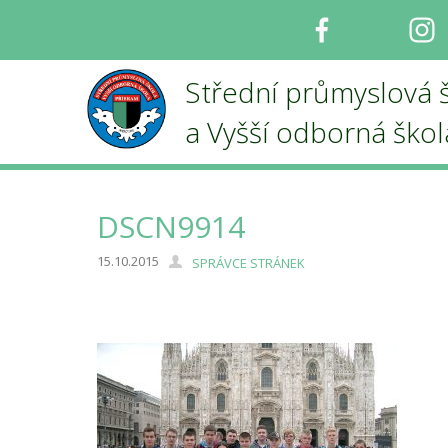
Facebook
I
Střední průmyslová 
a Vyšší odborná ško
DSCN9914
15.10.2015
SPRÁVCE STRÁNEK