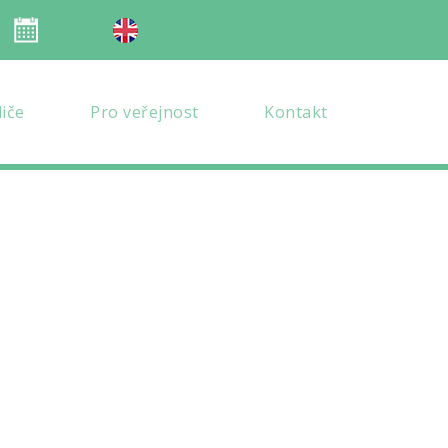
Organizace školního roku
en verze
diče
Pro veřejnost
Kontakt