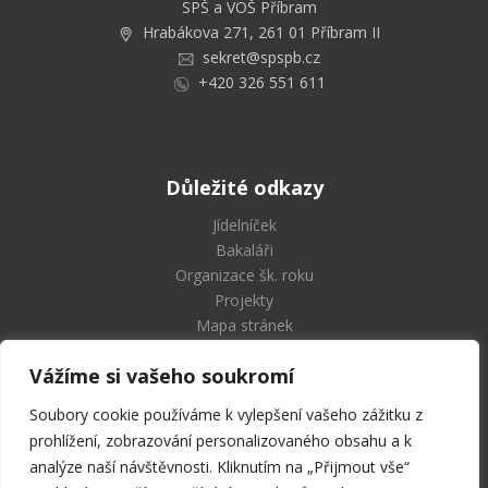
SPŠ a VOŠ Příbram
Hrabákova 271, 261 01 Příbram II
sekret@spspb.cz
+420 326 551 611
Důležité odkazy
Jídelníček
Bakaláři
Organizace šk. roku
Projekty
Mapa stránek
Vážíme si vašeho soukromí
Soubory cookie používáme k vylepšení vašeho zážitku z
Střední průmyslová škola
prohlížení, zobrazování personalizovaného obsahu a k
a Vyšší odborná škola Příbram
analýze naší návštěvnosti. Kliknutím na „Přijmout vše“