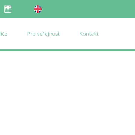
Organizace školního roku
en verze
diče
Pro veřejnost
Kontakt