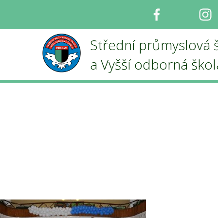
Facebook
I
Střední průmyslová 
a Vyšší odborná ško