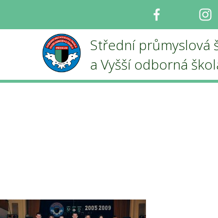
Facebook
I
Střední průmyslová 
a Vyšší odborná ško