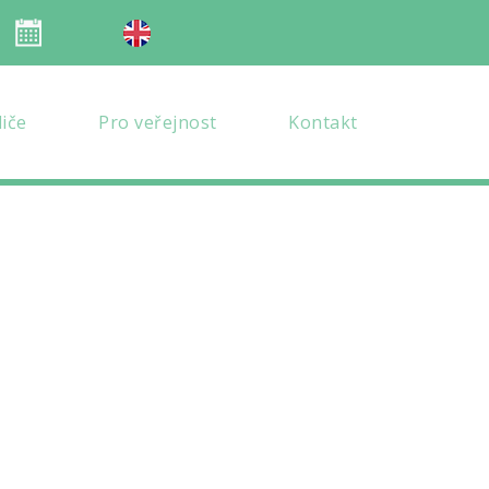
Organizace školního roku
en verze
diče
Pro veřejnost
Kontakt