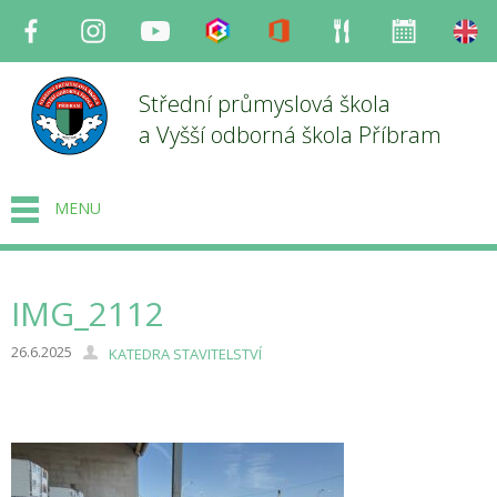
Facebook
Instagram
Youtube
Bakaláři
Office
Strava
Organizace
en
Střední průmyslová škola
a Vyšší odborná škola Příbram
MENU
IMG_2112
26.6.2025
KATEDRA STAVITELSTVÍ