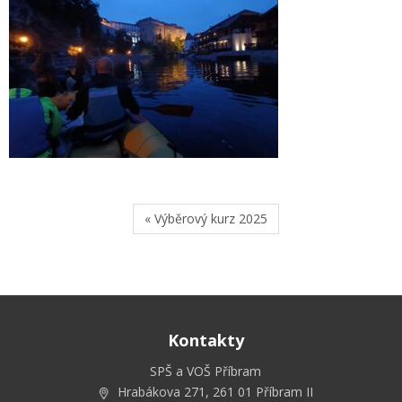
« Výběrový kurz 2025
Kontakty
SPŠ a VOŠ Příbram
Hrabákova 271, 261 01 Příbram II