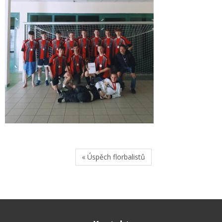
« Úspěch florbalistů