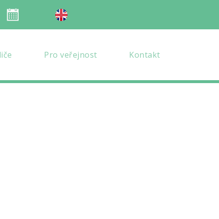
Organizace školního roku
en verze
diče
Pro veřejnost
Kontakt