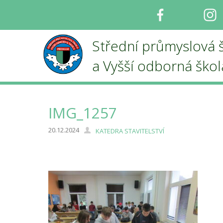
Facebook
I
Střední průmyslová 
a Vyšší odborná ško
IMG_1257
20.12.2024
KATEDRA STAVITELSTVÍ