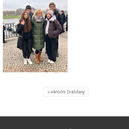
« Vánoční Drážďany