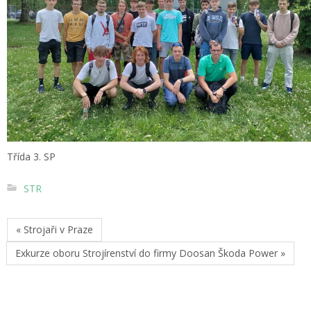
Třída 3. SP
STR
« Strojaři v Praze
Exkurze oboru Strojírenství do firmy Doosan Škoda Power »