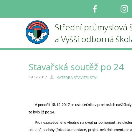
Facebook
I
Střední průmyslová 
a Vyšší odborná ško
Stavařská soutěž po 24
19.12.2017
KATEDRA STAVITELSTVÍ
V pondělí 18.12.2017 se uskutečnila v prostorách naší školy S
to bylo již po 24.
Pro nezasvěcené je vhodné na úvod připomenout, že úkolem sou
ucelené podoby (fotodokumentace, projektová dokumentace a 